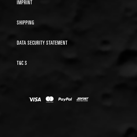
IMPRINT
SHIPPING
DATA SECURITY STATEMENT
T&C S