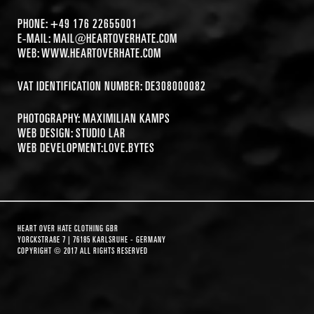
PHONE: +49 176 22655001
E-MAIL:
MAIL@HEARTOVERHATE.COM
WEB: WWW.HEARTOVERHATE.COM
VAT IDENTIFICATION NUMBER: DE308000082
PHOTOGRAPHY:
MAXIMILIAN KAMPS
WEB DESIGN:
STUDIO LAR
WEB DEVELOPMENT:
LOVE.BYTES
HEART OVER HATE CLOTHING GBR
YORCKSTRAßE 7 | 76185 KARLSRUHE - GERMANY
COPYRIGHT © 2017 ALL RIGHTS RESERVED